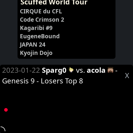
Scuffed World Tour
CIRQUE du CFL
Code Crimson 2
Kagaribi #9
EugeneBound
JAPAN 24
Kyojin Dojo
2023-01-22
Sparg0
vs.
acola
-
X
Genesis 9
-
Losers Top 8