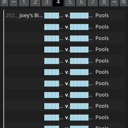
⮄
⭠
1
2
3
4
5
6
7
8
⭢
⮆
2023-01-28
Joey's Birthday Bash 2
██████████
vs.
██████████
Pools
██████████
vs.
██████████
Pools
██████████
vs.
██████████
Pools
██████████
vs.
██████████
Pools
██████████
vs.
██████████
Pools
██████████
vs.
██████████
Pools
██████████
vs.
██████████
Pools
██████████
vs.
██████████
Pools
██████████
vs.
██████████
Pools
██████████
vs.
██████████
Pools