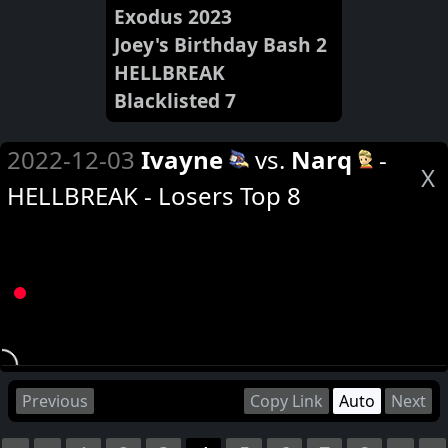
Exodus 2023
Joey's Birthday Bash 2
HELLBREAK
Blacklisted 7
2022-12-03
Ivayne
vs.
Narq
-
X
HELLBREAK
-
Losers Top 8
Previous
Copy Link
Auto
Next