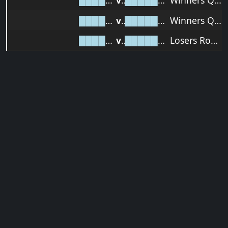
██████████
vs.
██████████
Winners Quarters
██████████
vs.
██████████
Winners Quarters
██████████
vs.
██████████
Losers Round 3
██████████
vs.
██████████
Losers Round 3
██████████
vs.
██████████
Losers Round 3
██████████
vs.
██████████
Losers Round 2
██████████
vs.
██████████
Winners Round 2
██████████
vs.
██████████
Winners Round 2
2022-11-19
Apex 2022
██████████
vs.
██████████
Grand Finals
██████████
vs.
██████████
Losers Semis
██████████
vs.
██████████
Losers Semis
██████████
vs.
██████████
Winners Finals