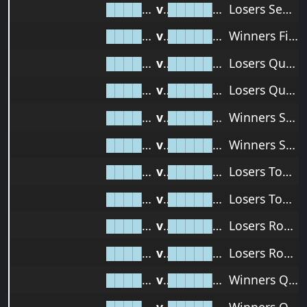
██████████
vs.
██████████
Losers Semis
██████████
vs.
██████████
Winners Finals
██████████
vs.
██████████
Losers Quarters
██████████
vs.
██████████
Losers Quarters
██████████
vs.
██████████
Winners Semis
██████████
vs.
██████████
Winners Semis
██████████
vs.
██████████
Losers Top 8
██████████
vs.
██████████
Losers Top 8
██████████
vs.
██████████
Losers Round 4
██████████
vs.
██████████
Losers Round 4
██████████
vs.
██████████
Winners Quarters