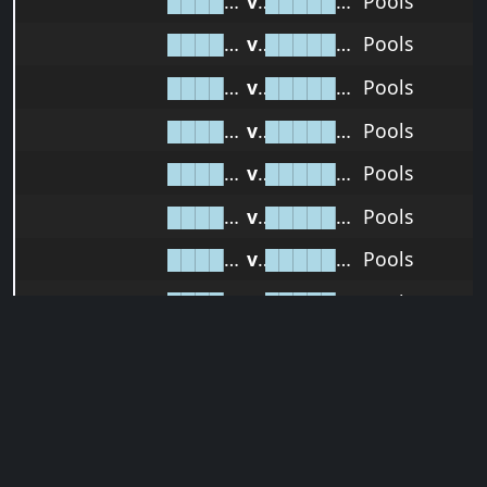
██████████
vs.
██████████
Pools
██████████
vs.
██████████
Pools
██████████
vs.
██████████
Pools
██████████
vs.
██████████
Pools
██████████
vs.
██████████
Pools
██████████
vs.
██████████
Pools
██████████
vs.
██████████
Pools
██████████
vs.
██████████
Pools
██████████
vs.
██████████
Pools
██████████
vs.
██████████
Pools
██████████
vs.
██████████
Pools
██████████
vs.
██████████
Pools