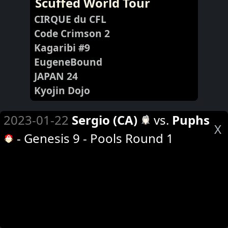
Scuffed World Tour
CIRQUE du CFL
Code Crimson 2
Kagaribi #9
EugeneBound
JAPAN 24
Kyojin Dojo
2023-01-22
Sergio (CA)
vs.
Puphs
X
-
Genesis 9
-
Pools Round 1