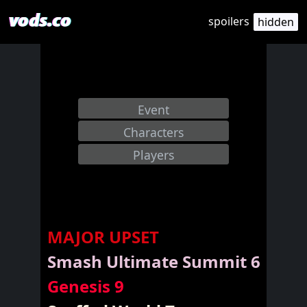
spoilers
hidden
Event
Characters
Players
MAJOR UPSET
Smash Ultimate Summit 6
Genesis 9