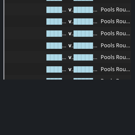
██████████
vs.
██████████
Pools Round 2
██████████
vs.
██████████
Pools Round 2
██████████
vs.
██████████
Pools Round 2
██████████
vs.
██████████
Pools Round 2
██████████
vs.
██████████
Pools Round 2
██████████
vs.
██████████
Pools Round 1
██████████
vs.
██████████
Pools Round 1
██████████
vs.
██████████
Pools Round 1
██████████
vs.
██████████
Pools Round 1
██████████
vs.
██████████
Pools Round 1
██████████
vs.
██████████
Pools Round 1