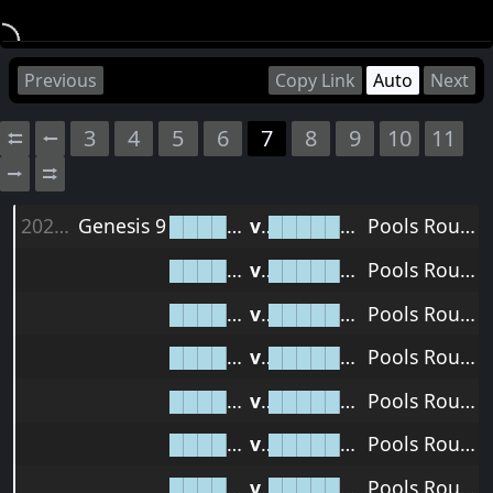
Previous
Copy Link
Auto
Next
⮄
⭠
3
4
5
6
7
8
9
10
11
⭢
⮆
2023-01-22
Genesis 9
██████████
vs.
██████████
Pools Round 1
██████████
vs.
██████████
Pools Round 1
██████████
vs.
██████████
Pools Round 1
██████████
vs.
██████████
Pools Round 1
██████████
vs.
██████████
Pools Round 1
██████████
vs.
██████████
Pools Round 1
██████████
vs.
██████████
Pools Round 1