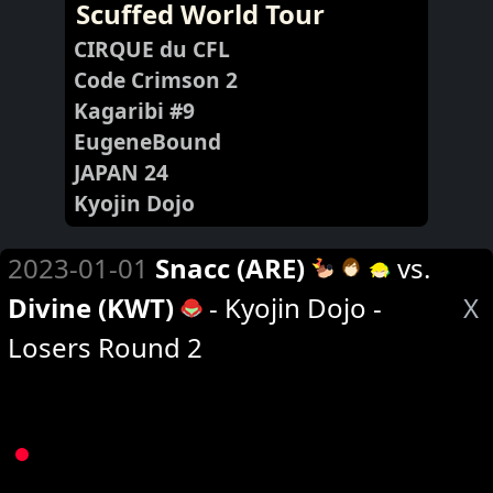
Scuffed World Tour
CIRQUE du CFL
Code Crimson 2
Kagaribi #9
EugeneBound
JAPAN 24
Kyojin Dojo
2023-01-01
Snacc (ARE)
vs.
Divine (KWT)
-
Kyojin Dojo
-
X
Losers Round 2