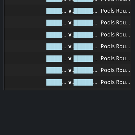
██████████
vs.
██████████
Pools Round 1
██████████
vs.
██████████
Pools Round 1
██████████
vs.
██████████
Pools Round 1
██████████
vs.
██████████
Pools Round 1
██████████
vs.
██████████
Pools Round 1
██████████
vs.
██████████
Pools Round 1
██████████
vs.
██████████
Pools Round 1
██████████
vs.
██████████
Pools Round 1
██████████
vs.
██████████
Pools Round 1
██████████
vs.
██████████
Pools Round 1
██████████
vs.
██████████
Pools Round 1