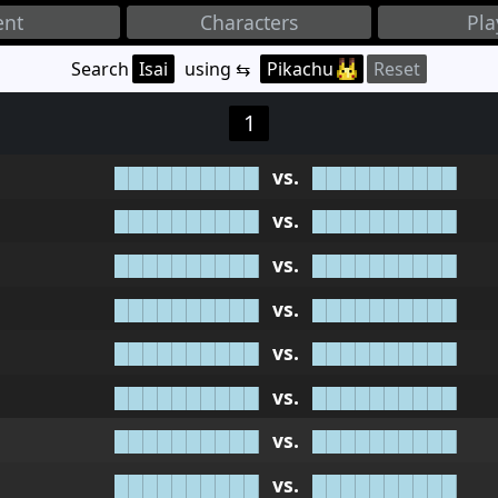
ent
Characters
Pla
Search
Isai
using ⇆
Pikachu
Reset
1
██████████
vs.
██████████
██████████
vs.
██████████
██████████
vs.
██████████
██████████
vs.
██████████
██████████
vs.
██████████
██████████
vs.
██████████
██████████
vs.
██████████
██████████
vs.
██████████