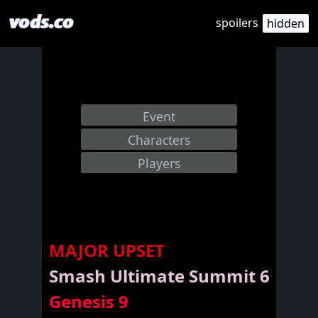
spoilers
hidden
Event
Characters
Players
MAJOR UPSET
Smash Ultimate Summit 6
Genesis 9