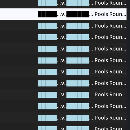
██████████
vs.
██████████
Pools Round 2
██████████
vs.
██████████
Pools Round 2
██████████
vs.
██████████
Pools Round 2
██████████
vs.
██████████
Pools Round 2
██████████
vs.
██████████
Pools Round 2
██████████
vs.
██████████
Pools Round 2
██████████
vs.
██████████
Pools Round 2
██████████
vs.
██████████
Pools Round 1
██████████
vs.
██████████
Pools Round 1
██████████
vs.
██████████
Pools Round 1
██████████
vs.
██████████
Pools Round 1
██████████
vs.
██████████
Pools Round 1